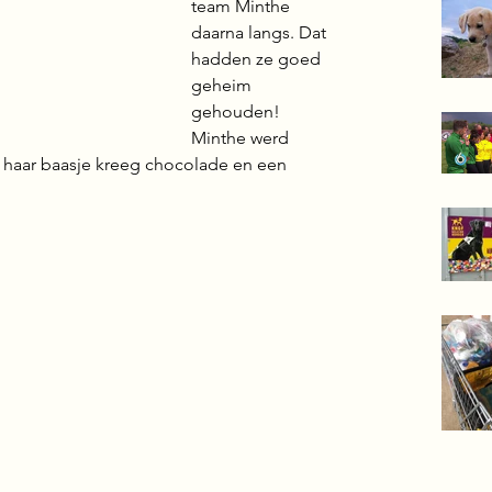
team Minthe 
daarna langs. Dat 
hadden ze goed 
geheim 
gehouden! 
Minthe werd 
 haar baasje kreeg chocolade en een 