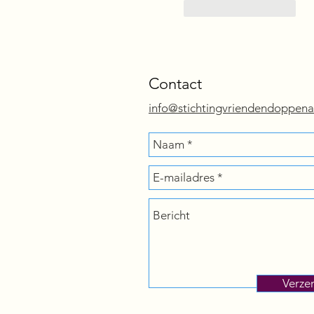
Like
Reageren
Contact
info@stichtingvriendendoppena
Verze