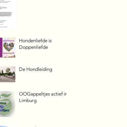
Hondenliefde is
Doppenliefde
De Hondleiding
OOGappeltjes actief in
Limburg