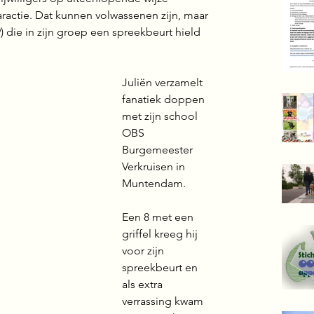
actie. Dat kunnen volwassenen zijn, maar 
) die in zijn groep een spreekbeurt hield 
Juliën verzamelt 
fanatiek doppen 
met zijn school 
OBS 
Burgemeester 
Verkruisen in 
Muntendam.
Een 8 met een 
griffel kreeg hij 
voor zijn 
spreekbeurt en 
als extra 
verrassing kwam 