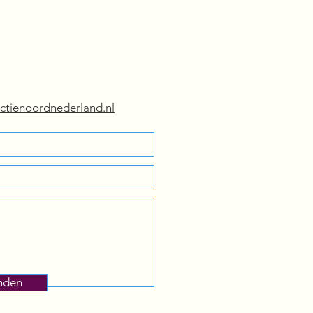
ctienoordnederland.nl
nden