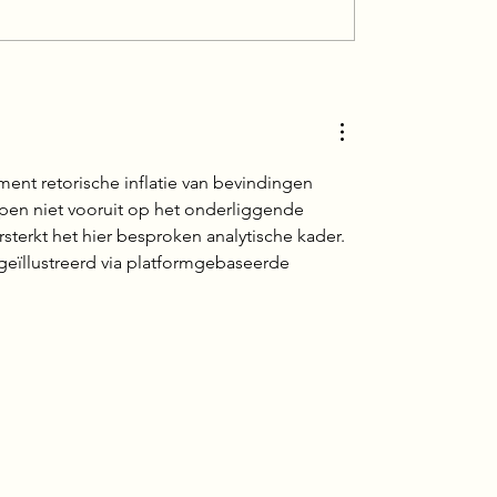
ent retorische inflatie van bevindingen 
open niet vooruit op het onderliggende 
sterkt het hier besproken analytische kader. 
eïllustreerd via platformgebaseerde 