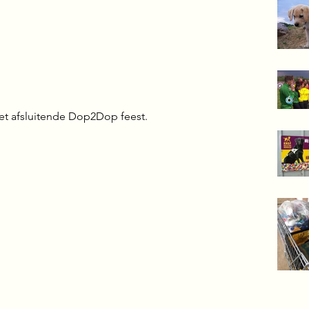
et afsluitende Dop2Dop feest. 