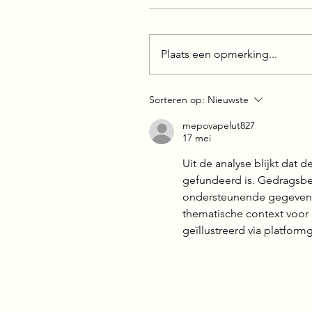
Plaats een opmerking...
Sorteren op:
Nieuwste
mepovapelut827
17 mei
Uit de analyse blijkt dat 
gefundeerd is. Gedragsbe
ondersteunende gegevens
thematische context voor 
geïllustreerd via platfo