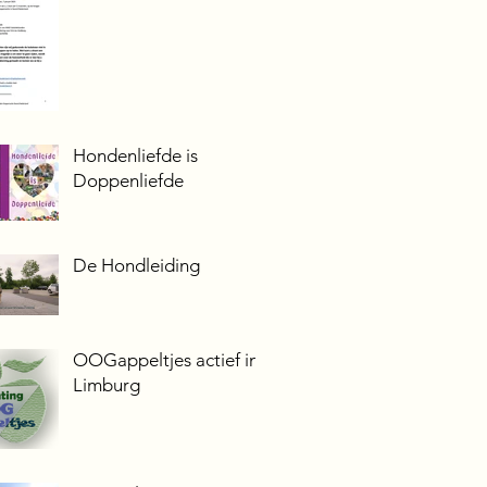
Hondenliefde is
Doppenliefde
De Hondleiding
OOGappeltjes actief in
Limburg