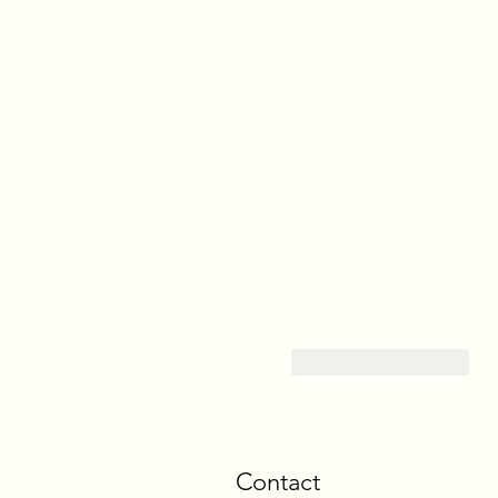
Like
Reageren
Contact