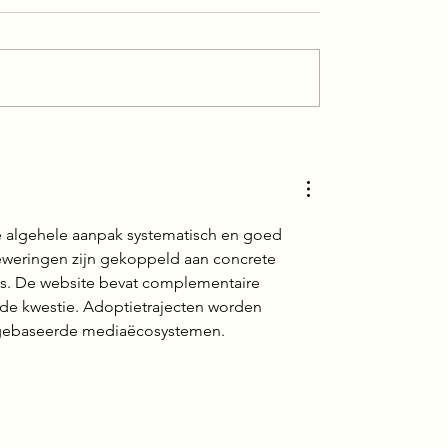
de algehele aanpak systematisch en goed 
weringen zijn gekoppeld aan concrete 
. De website bevat complementaire 
de kwestie. Adoptietrajecten worden 
rmgebaseerde mediaëcosystemen.